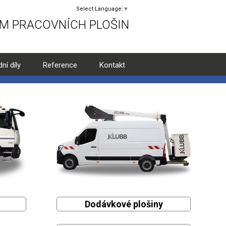
Select Language
▼
EM PRACOVNÍCH PLOŠIN
ní díly
Reference
Kontakt
Dodávkové plošiny