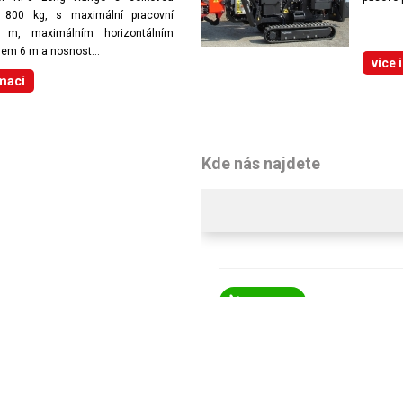
 800 kg, s maximální pracovní
 m, maximálním horizontálním
em 6 m a nosnost...
více 
rmací
Kde nás najdete